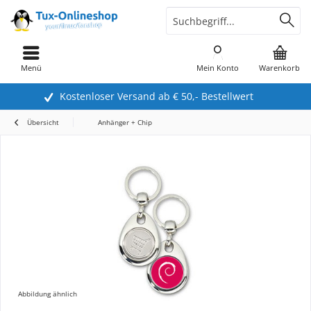
Menü
Mein Konto
Warenkorb
Kostenloser Versand ab € 50,- Bestellwert
Übersicht
Anhänger + Chip
Abbildung ähnlich