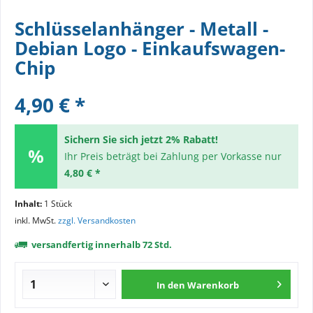
Schlüsselanhänger - Metall -
Debian Logo - Einkaufswagen-
Chip
4,90 € *
Sichern Sie sich jetzt 2% Rabatt!
Ihr Preis beträgt bei Zahlung per Vorkasse nur
4,80 € *
Inhalt:
1 Stück
inkl. MwSt.
zzgl. Versandkosten
versandfertig innerhalb 72 Std.
In den
Warenkorb