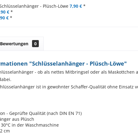
Schlüsselanhänger - Plüsch-Löwe
7,90 €
*
,90 €
*
,90 €
*
Bewertungen
0
rmationen "Schlüsselanhänger - Plüsch-Löwe"
hlüsselanhänger - ob als nettes Mitbringsel oder als Maskottchen 
dabei.
chlüsselanhänger ist in gewohnter Schaffer-Qualität ohne Einsatz vo
ion - Geprüfte Qualität (nach DIN EN 71)
änger aus Plüsch
 30°C in der Waschmaschine
12 cm