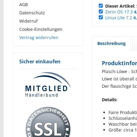
AGB
Dieser Artikel:
Zorin OS 17.3
4
Datenschutz
Linux Lite 7.2
4
Widerruf
Cookie-Einstellungen
Vertrag widerrufen
Beschreibung
Sicher einkaufen
Produktinfo
Plüsch-Löwe - Sc
Löwe ist überall 
Der flauschige S
Details:
Faire Produkt
Schlüsselanh
Waschbar bei
Größe: circa 