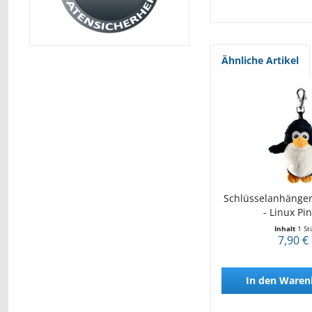
Ähnliche Artikel
Schlüsselanhänger
- Linux Pi
Inhalt
1 St
7,90 €
In den
Waren