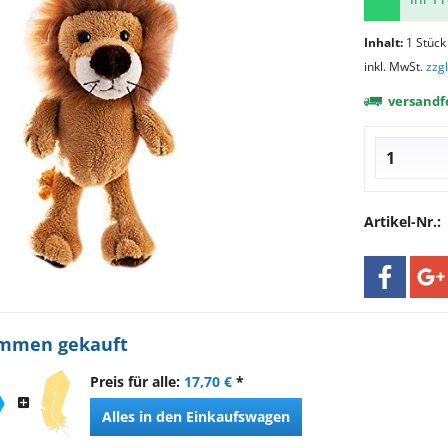
Inhalt:
1 Stück
inkl. MwSt.
zzg
versandfe
Artikel-Nr.:
ammen gekauft
Preis für alle:
17,70 €
*
Alles in den Einkaufswagen