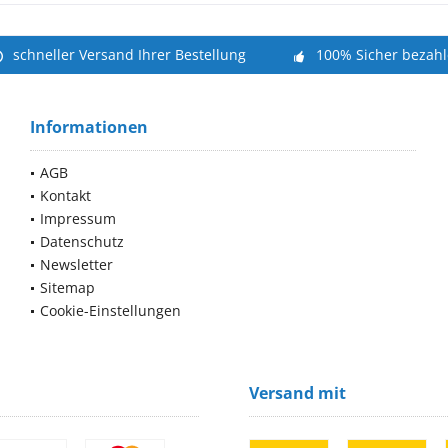
schneller Versand Ihrer Bestellung
100% Sicher bezah
Informationen
AGB
Kontakt
Impressum
Datenschutz
Newsletter
Sitemap
Cookie-Einstellungen
Versand mit