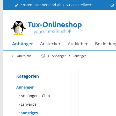
Kostenloser Versand ab € 50,- Bestellwert
Anhänger
Anstecker
Aufkleber
Bekleidun
Übersicht
Anhänger
Sonstiges
Kategorien
Anhänger
Anhänger + Chip
Lanyards
Sonstiges