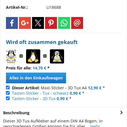
Artikel-Nr.:
LI18688
Wird oft zusammen gekauft
Preis für alle:
14,70 €
*
Alles in den Einkaufswagen
Dieser Artikel:
Maxi-Sticker - 3D Tux A4
12,90 €
*
Tasten-Sticker - Tux - schwarz
0,90 €
*
Tasten-Sticker - 3D Tux
0,90 €
*
Beschreibung
Dieser 3D Tux Aufkleber auf einem DIN A4 Bogen, in
verschiedenen Größen können Sie für alles...
mehr