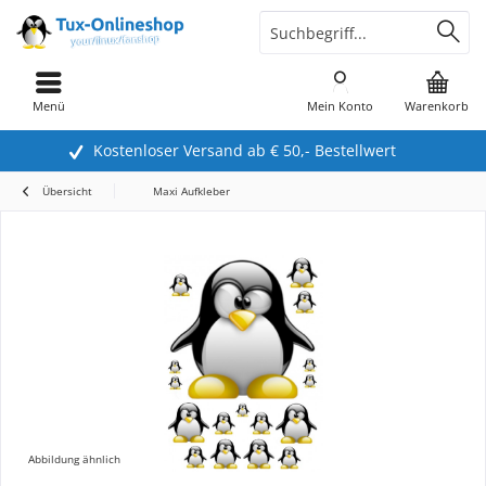
Menü
Mein Konto
Warenkorb
Kostenloser Versand ab € 50,- Bestellwert
Übersicht
Maxi Aufkleber
Abbildung ähnlich