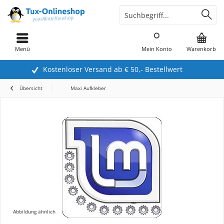
Menü
Mein Konto
Warenkorb
Kostenloser Versand ab € 50,- Bestellwert
Übersicht
Maxi Aufkleber
Abbildung ähnlich