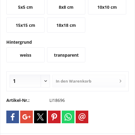
5x5 cm
8x8 cm
10x10 cm
15x15 cm
18x18 cm
Hintergrund
weiss
transparent
In den
Warenkorb
Artikel-Nr.:
LI18696