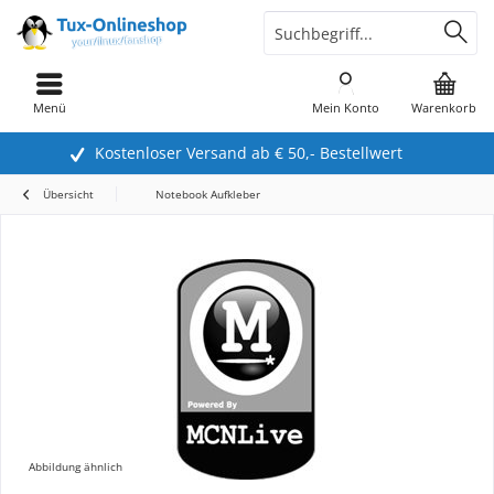
Menü
Mein Konto
Warenkorb
Kostenloser Versand ab € 50,- Bestellwert
Übersicht
Notebook Aufkleber
Abbildung ähnlich