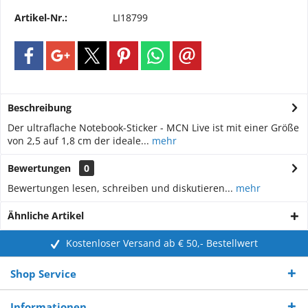
Artikel-Nr.:
LI18799
Beschreibung
Der ultraflache Notebook-Sticker - MCN Live ist mit einer Größe
von 2,5 auf 1,8 cm der ideale...
mehr
Bewertungen
0
Bewertungen lesen, schreiben und diskutieren...
mehr
Ähnliche Artikel
Kostenloser Versand ab € 50,- Bestellwert
Shop Service
Informationen