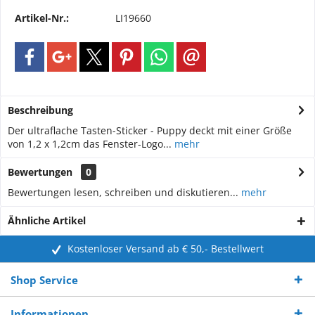
Artikel-Nr.:
LI19660
Beschreibung
Der ultraflache Tasten-Sticker - Puppy deckt mit einer Größe
von 1,2 x 1,2cm das Fenster-Logo...
mehr
Bewertungen
0
Bewertungen lesen, schreiben und diskutieren...
mehr
Ähnliche Artikel
Kostenloser Versand ab € 50,- Bestellwert
Shop Service
Informationen