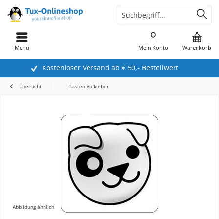
Menü
Mein Konto
Warenkorb
Kostenloser Versand ab € 50,- Bestellwert
Übersicht
Tasten Aufkleber
Abbildung ähnlich