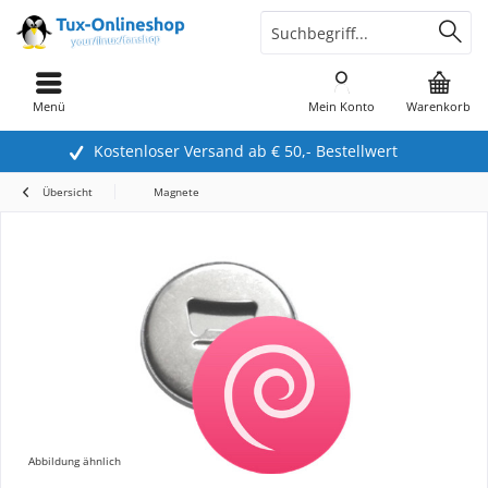
Menü
Mein Konto
Warenkorb
Kostenloser Versand ab € 50,- Bestellwert
Übersicht
Magnete
Abbildung ähnlich