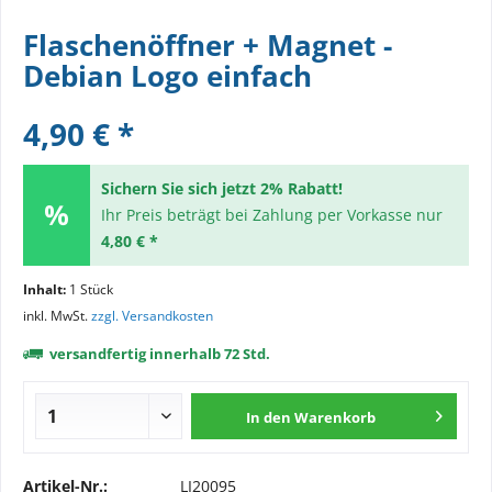
Flaschenöffner + Magnet -
Debian Logo einfach
4,90 € *
Sichern Sie sich jetzt 2% Rabatt!
Ihr Preis beträgt bei Zahlung per Vorkasse nur
4,80 € *
Inhalt:
1 Stück
inkl. MwSt.
zzgl. Versandkosten
versandfertig innerhalb 72 Std.
In den
Warenkorb
Artikel-Nr.:
LI20095