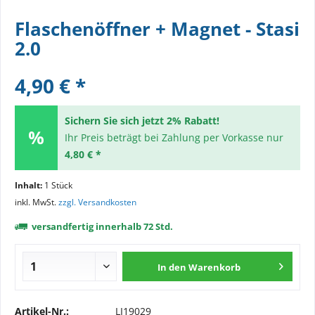
Flaschenöffner + Magnet - Stasi
2.0
4,90 € *
Sichern Sie sich jetzt 2% Rabatt!
Ihr Preis beträgt bei Zahlung per Vorkasse nur
4,80 € *
Inhalt:
1 Stück
inkl. MwSt.
zzgl. Versandkosten
versandfertig innerhalb 72 Std.
In den
Warenkorb
Artikel-Nr.:
LI19029