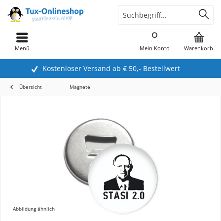
Menü
Mein Konto
Warenkorb
Kostenloser Versand ab € 50,- Bestellwert
Übersicht
Magnete
Abbildung ähnlich