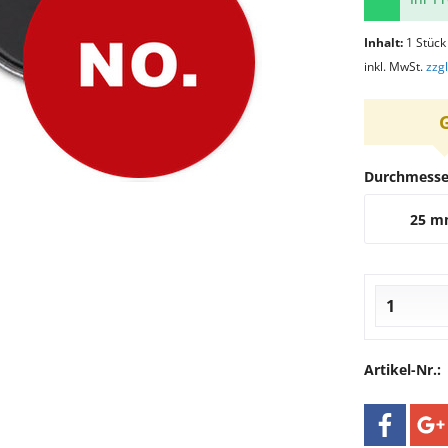
Inhalt:
1 Stück
inkl. MwSt.
zzg
Durchmesse
25 
Artikel-Nr.: