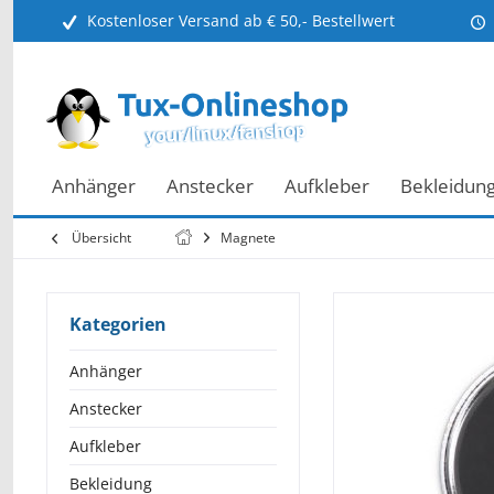
Kostenloser Versand ab € 50,- Bestellwert
Anhänger
Anstecker
Aufkleber
Bekleidun
Übersicht
Magnete
Kategorien
Anhänger
Anstecker
Aufkleber
Bekleidung