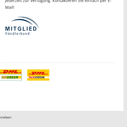
jederzeit zur Verfügung. Kontaktieren Sie einfach per E-
Mail!
hrieben