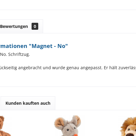
Bewertungen
0
rmationen "Magnet - No"
o. Schriftzug.
ückseitig angebracht und wurde genau angepasst. Er hält zuverlä
Kunden kauften auch