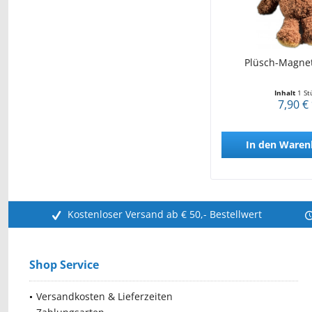
Plüsch-Magnet
Inhalt
1 St
7,90 €
In den
Waren
Kostenloser Versand ab € 50,- Bestellwert
Shop Service
Versandkosten & Lieferzeiten