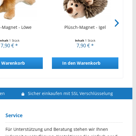
h-Magnet - Löwe
Plüsch-Magnet - Igel
Inhalt
1 Stück
Inhalt
1 Stück
7,90 € *
7,90 € *
Warenkorb
In den
Warenkorb
len
Sicher einkaufen mit SSL Verschlüsselung
Service
Für Unterstützung und Beratung stehen wir Ihnen