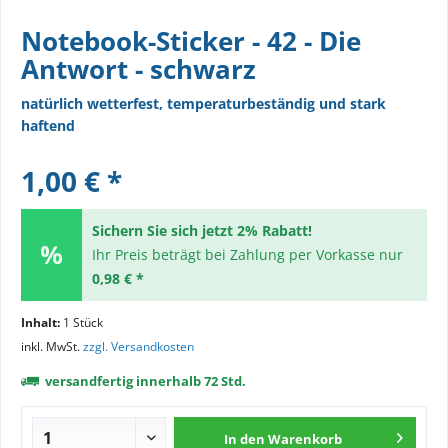
Notebook-Sticker - 42 - Die
Antwort - schwarz
natürlich wetterfest, temperaturbeständig und stark
haftend
1,00 € *
Sichern Sie sich jetzt 2% Rabatt!
Ihr Preis beträgt bei Zahlung per Vorkasse nur
0,98 € *
Inhalt:
1 Stück
inkl. MwSt.
zzgl. Versandkosten
versandfertig innerhalb 72 Std.
In den
Warenkorb