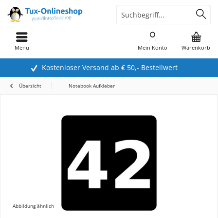
Menü
Mein Konto
Warenkorb
Kostenloser Versand ab € 50,- Bestellwert
Übersicht
Notebook Aufkleber
Abbildung ähnlich