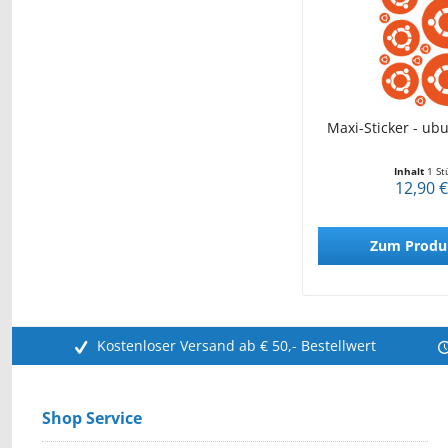
Maxi-Sticker - ub
Inhalt
1 St
12,90 €
Zum Produ
Kostenloser Versand ab € 50,- Bestellwert
Shop Service