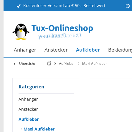
Kostenloser Versand ab € 50,- Bestellwert
Anhänger
Anstecker
Aufkleber
Bekleidun
Übersicht
Aufkleber
Maxi Aufkleber
Kategorien
Anhänger
Anstecker
Aufkleber
Maxi Aufkleber