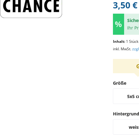
3,50 €
Siche
Ihr P
Inhalt:
1 Stück
inkl. MwSt.
zzg
Größe
5x5 
Hintergrun
weis