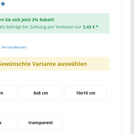
 *
rn Sie sich jetzt 2% Rabatt!
reis beträgt bei Zahlung per Vorkasse nur
3,43 € *
l. Versandkosten
Gewünschte Variante auswählen
cm
8x8 cm
10x10 cm
d
s
transparent