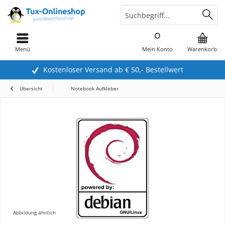
Menü
Mein Konto
Warenkorb
Kostenloser Versand ab € 50,- Bestellwert
Übersicht
Notebook Aufkleber
Abbildung ähnlich