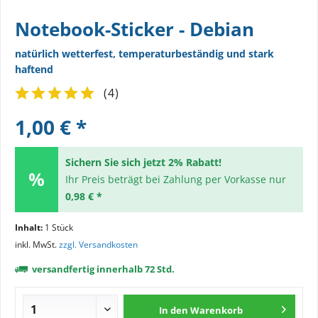
Notebook-Sticker - Debian
natürlich wetterfest, temperaturbeständig und stark
haftend
(
4
)
1,00 € *
Sichern Sie sich jetzt 2% Rabatt!
Ihr Preis beträgt bei Zahlung per Vorkasse nur
0,98 € *
Inhalt:
1 Stück
inkl. MwSt.
zzgl. Versandkosten
versandfertig innerhalb 72 Std.
In den
Warenkorb