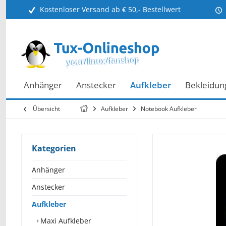
Kostenloser Versand ab € 50,- Bestellwert
Anhänger
Anstecker
Aufkleber
Bekleidun
Übersicht
Aufkleber
Notebook Aufkleber
Kategorien
Anhänger
Anstecker
Aufkleber
Maxi Aufkleber