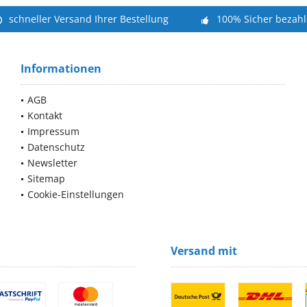
schneller Versand Ihrer Bestellung
100% Sicher bezah
Informationen
AGB
Kontakt
Impressum
Datenschutz
Newsletter
Sitemap
Cookie-Einstellungen
Versand mit