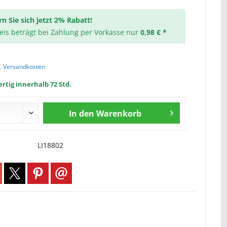
rn Sie sich jetzt 2% Rabatt!
reis beträgt bei Zahlung per Vorkasse nur
0,98 € *
l. Versandkosten
rtig innerhalb 72 Std.
In den
Warenkorb
LI18802