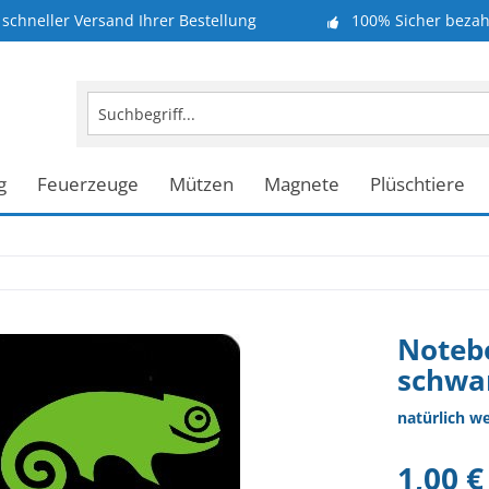
schneller Versand Ihrer Bestellung
100% Sicher bezah
g
Feuerzeuge
Mützen
Magnete
Plüschtiere
Notebo
schwa
natürlich w
1,00 €