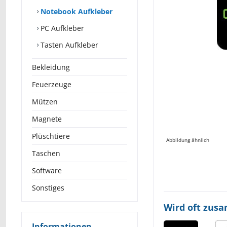
Notebook Aufkleber
PC Aufkleber
Tasten Aufkleber
Bekleidung
Feuerzeuge
Mützen
Magnete
Plüschtiere
Abbildung ähnlich
Taschen
Software
Sonstiges
Wird oft zus
Informationen