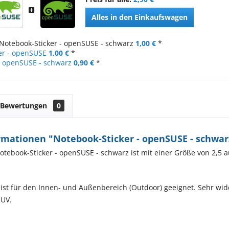
Alles in den Einkaufswagen
Notebook-Sticker - openSUSE - schwarz
1,00 €
*
er - openSUSE
1,00 €
*
 - openSUSE - schwarz
0,90 €
*
Bewertungen
0
rmationen "Notebook-Sticker - openSUSE - schwar
otebook-Sticker - openSUSE - schwarz ist mit einer Größe von 2,5 a
 ist für den Innen- und Außenbereich (Outdoor) geeignet. Sehr wid
 UV.