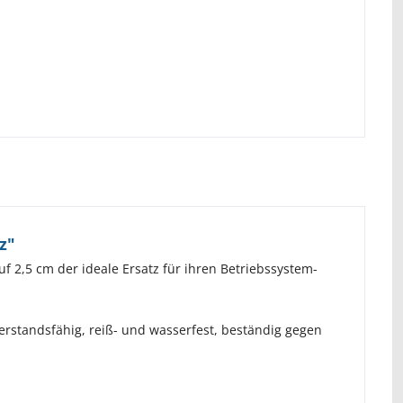
z"
uf 2,5 cm der ideale Ersatz für ihren Betriebssystem-
erstandsfähig, reiß- und wasserfest, beständig gegen