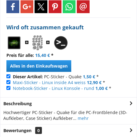
Wird oft zusammen gekauft
Preis für alle:
15,40 €
*
Alles in den Einkaufswagen
Dieser Artikel:
PC-Sticker - Quake
1,50 €
*
Maxi-Sticker - Linux inside A4 weiss
12,90 €
*
Notebook-Sticker - Linux Konsole - rund
1,00 €
*
Beschreibung
Hochwertiger PC-Sticker - Quake für die PC-Frontblende (3D-
Aufkleber, Case Sticker) Aufkleber...
mehr
Bewertungen
0