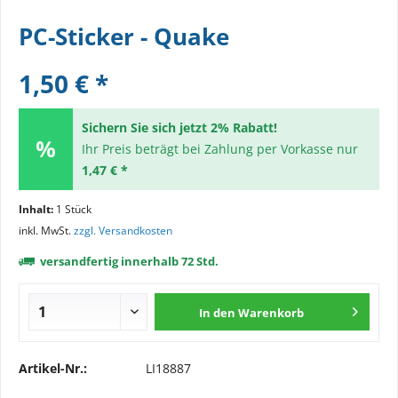
PC-Sticker - Quake
1,50 € *
Sichern Sie sich jetzt 2% Rabatt!
Ihr Preis beträgt bei Zahlung per Vorkasse nur
1,47 € *
Inhalt:
1 Stück
inkl. MwSt.
zzgl. Versandkosten
versandfertig innerhalb 72 Std.
In den
Warenkorb
Artikel-Nr.:
LI18887