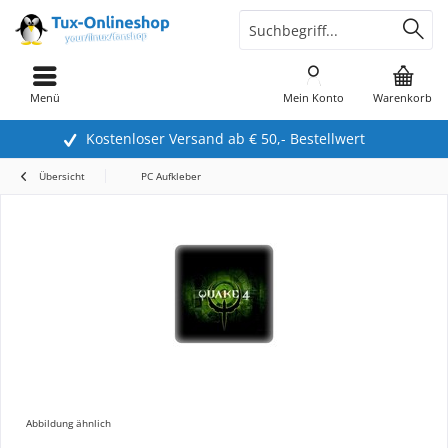
Menü
Mein Konto
Warenkorb
Kostenloser Versand ab € 50,- Bestellwert
Übersicht
PC Aufkleber
Abbildung ähnlich