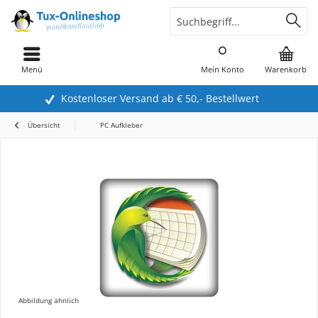
Menü
Mein Konto
Warenkorb
Kostenloser Versand ab € 50,- Bestellwert
Übersicht
PC Aufkleber
Abbildung ähnlich