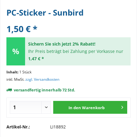
PC-Sticker - Sunbird
1,50 € *
Sichern Sie sich jetzt 2% Rabatt!
Ihr Preis beträgt bei Zahlung per Vorkasse nur
1,47 € *
Inhalt:
1 Stück
inkl. MwSt.
zzgl. Versandkosten
versandfertig innerhalb 72 Std.
In den
Warenkorb
Artikel-Nr.:
LI18892