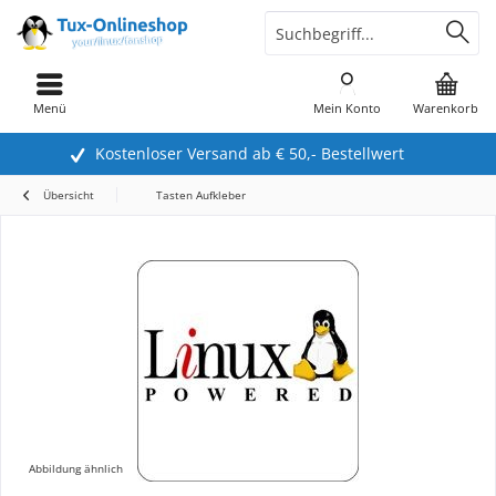
Menü
Mein Konto
Warenkorb
Kostenloser Versand ab € 50,- Bestellwert
Übersicht
Tasten Aufkleber
Abbildung ähnlich