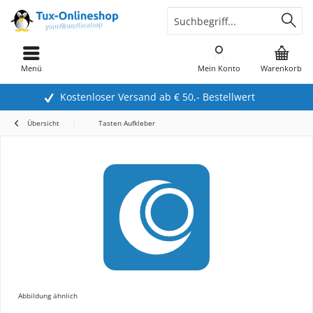
Menü
Mein Konto
Warenkorb
Kostenloser Versand ab € 50,- Bestellwert
Übersicht
Tasten Aufkleber
Abbildung ähnlich