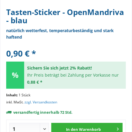
Tasten-Sticker - OpenMandriva
- blau
natürlich wetterfest, temperaturbeständig und stark
haftend
0,90 € *
Sichern Sie sich jetzt 2% Rabatt!
Ihr Preis beträgt bei Zahlung per Vorkasse nur
0,88 € *
Inhalt:
1 Stück
inkl. MwSt.
zzgl. Versandkosten
versandfertig innerhalb 72 Std.
In den
Warenkorb