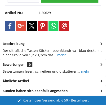
Artikel-Nr.:
LI20629
Beschreibung
Der ultraflache Tasten-Sticker - openMandriva - blau deckt mit
einer Größe von 1,2 x 1,2cm das...
mehr
Bewertungen
0
Bewertungen lesen, schreiben und diskutieren...
mehr
Ähnliche Artikel
Kunden haben sich ebenfalls angesehen
Kostenloser Versand ab € 50,- Bestellwert