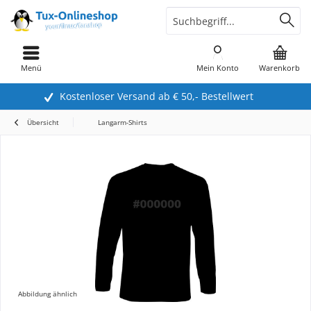
Menü
Mein Konto
Warenkorb
Kostenloser Versand ab € 50,- Bestellwert
Übersicht
Langarm-Shirts
Abbildung ähnlich