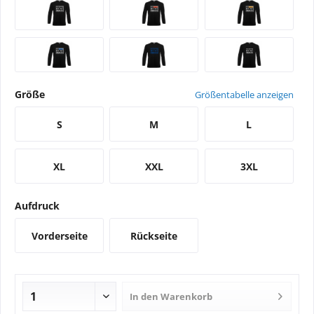
Größe
Größentabelle anzeigen
S
M
L
XL
XXL
3XL
Aufdruck
Vorderseite
Rückseite
In den
Warenkorb