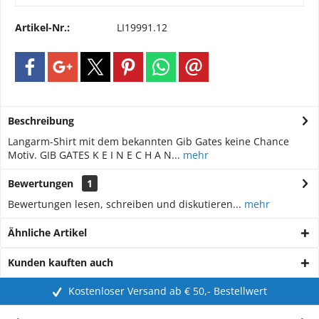
Artikel-Nr.:
LI19991.12
Beschreibung
Langarm-Shirt mit dem bekannten Gib Gates keine Chance
Motiv. GIB GATES K E I N E C H A N...
mehr
Bewertungen
1
Bewertungen lesen, schreiben und diskutieren...
mehr
Ähnliche Artikel
Kunden kauften auch
Kostenloser Versand ab € 50,- Bestellwert