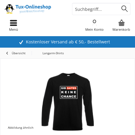
Menü
Mein Konto
Warenkorb
Kostenloser Versand ab € 50,- Bestellwert
Übersicht
Langarm-Shirts
Abbildung ähnlich