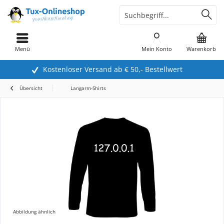
Menü
Mein Konto
Warenkorb
Kostenloser Versand ab € 50,- Bestellwert
Übersicht
Langarm-Shirts
Abbildung ähnlich