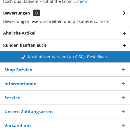
hoch qualitativem Fruit of the Loom...
mehr
Bewertungen
0
Bewertungen lesen, schreiben und diskutieren...
mehr
Ähnliche Artikel
Kunden kauften auch
Kostenloser Versand ab € 50,- Bestellwert
Shop Service
Informationen
Service
Unsere Zahlungsarten
Versand mit