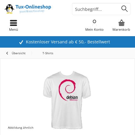
Menü
Mein Konto
Warenkorb
Kostenloser Versand ab € 50,- Bestellwert
Übersicht
T-Shirts
Abbildung ähnlich