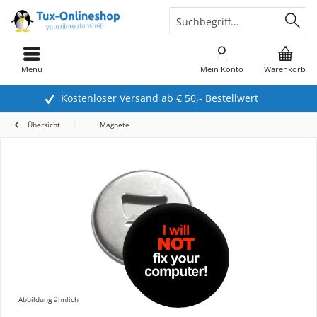
Menü
Mein Konto
Warenkorb
Kostenloser Versand ab € 50,- Bestellwert
Übersicht
Magnete
Abbildung ähnlich