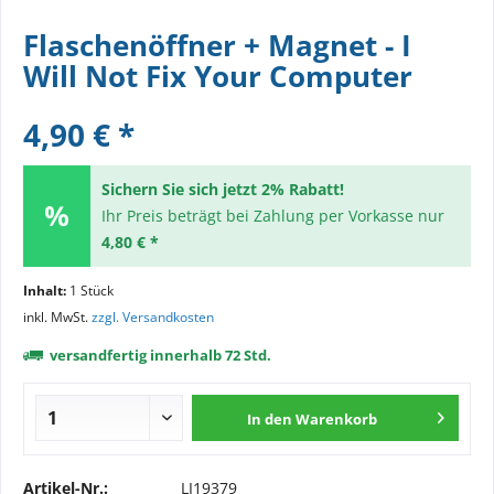
Flaschenöffner + Magnet - I
Will Not Fix Your Computer
4,90 € *
Sichern Sie sich jetzt 2% Rabatt!
Ihr Preis beträgt bei Zahlung per Vorkasse nur
4,80 € *
Inhalt:
1 Stück
inkl. MwSt.
zzgl. Versandkosten
versandfertig innerhalb 72 Std.
In den
Warenkorb
Artikel-Nr.:
LI19379