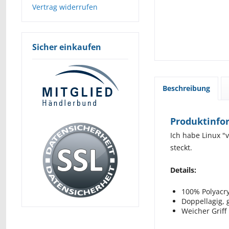
Vertrag widerrufen
Sicher einkaufen
Beschreibung
Produktinfo
Ich habe Linux "v
steckt.
Details:
100% Polyacry
Doppellagig, g
Weicher Griff