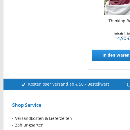
Thinking B
Inhalt
1 St
14,90 €
In den
Waren
Kostenloser Versand ab € 50,- Bestellwert
Shop Service
Versandkosten & Lieferzeiten
Zahlungsarten