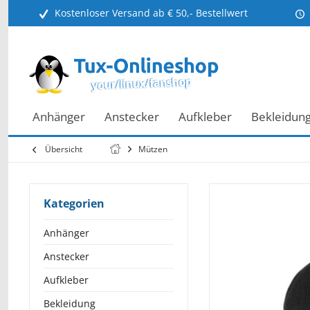
Kostenloser Versand ab € 50,- Bestellwert
Anhänger
Anstecker
Aufkleber
Bekleidun
Übersicht
Mützen
Kategorien
Anhänger
Anstecker
Aufkleber
Bekleidung