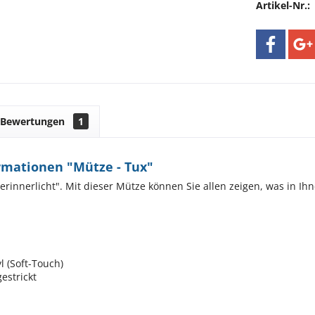
Artikel-Nr.:
Bewertungen
1
rmationen "Mütze - Tux"
erinnerlicht". Mit dieser Mütze können Sie allen zeigen, was in Ih
l (Soft-Touch)
estrickt