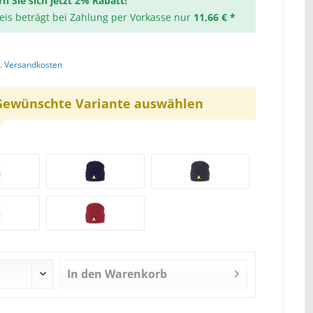
rn Sie sich jetzt 2% Rabatt!
reis beträgt bei Zahlung per Vorkasse nur
11,66 € *
l. Versandkosten
Gewünschte Variante auswählen
In den
Warenkorb