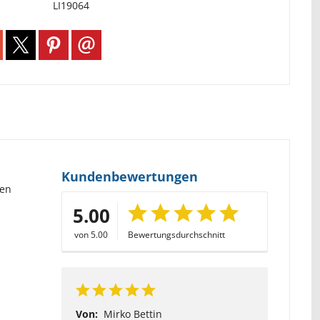
LI19064
Kundenbewertungen
nen
5.00
von 5.00
Bewertungsdurchschnitt
Von:
Mirko Bettin