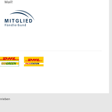
Mail!
hrieben