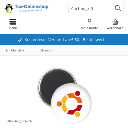
Menü
Mein Konto
Warenkorb
Kostenloser Versand ab € 50,- Bestellwert
Übersicht
Magnete
Abbildung ähnlich