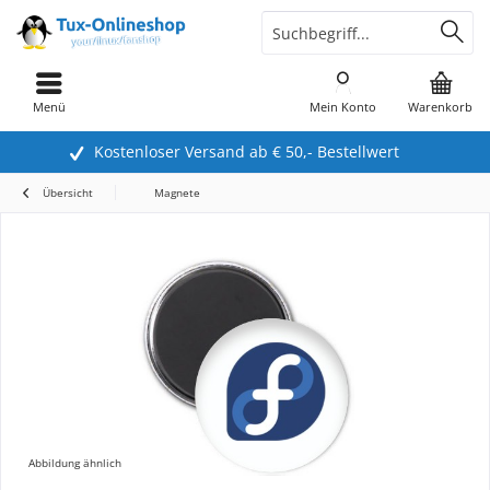
Menü
Mein Konto
Warenkorb
Kostenloser Versand ab € 50,- Bestellwert
Übersicht
Magnete
Abbildung ähnlich