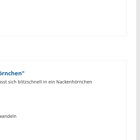
hörnchen"
sst sich blitzschnell in ein Nackenhörnchen
rwandeln