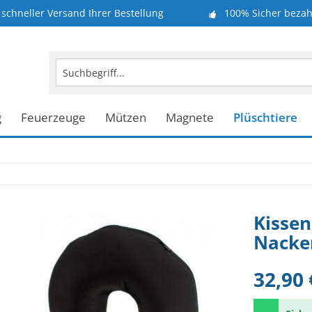
schneller Versand Ihrer Bestellung
100% Sicher bezah
g
Feuerzeuge
Mützen
Magnete
Plüschtiere
Kissen
Nacke
32,90 