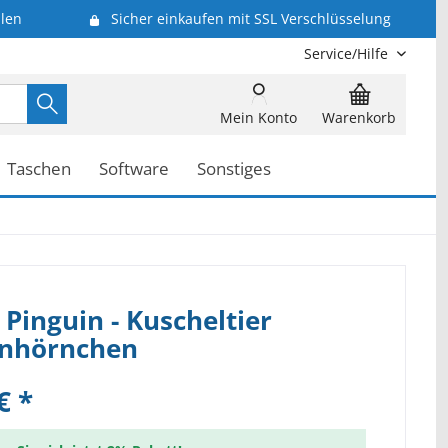
len
Sicher einkaufen mit SSL Verschlüsselung
Service/Hilfe
Mein Konto
Warenkorb
Taschen
Software
Sonstiges
 Pinguin - Kuscheltier
nhörnchen
€ *