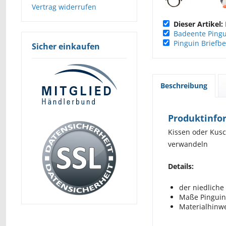
Vertrag widerrufen
Dieser Artikel:
Badeente Ping
Pinguin Briefb
Sicher einkaufen
Beschreibung
Produktinfo
Kissen oder Kusc
verwandeln
Details:
der niedliche
Maße Pinguin:
Materialhinwe