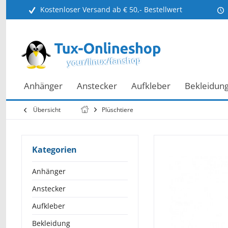
Kostenloser Versand ab € 50,- Bestellwert
Anhänger
Anstecker
Aufkleber
Bekleidun
Übersicht
Plüschtiere
Kategorien
Anhänger
Anstecker
Aufkleber
Bekleidung