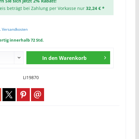
rn Sie sich jetzt 2% Rabatt!
reis beträgt bei Zahlung per Vorkasse nur
32,24 € *
l. Versandkosten
rtig innerhalb 72 Std.
In den
Warenkorb
LI19870