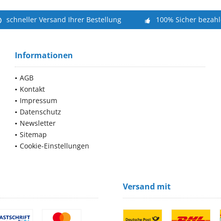
schneller Versand Ihrer Bestellung
100% Sicher bezah
Informationen
AGB
Kontakt
Impressum
Datenschutz
Newsletter
Sitemap
Cookie-Einstellungen
Versand mit