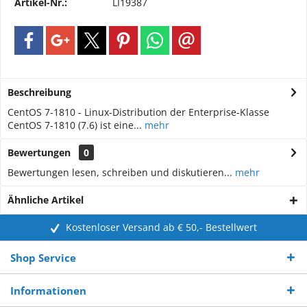
Artikel-Nr.:
LI19387
Beschreibung
CentOS 7-1810 - Linux-Distribution der Enterprise-Klasse
CentOS 7-1810 (7.6) ist eine...
mehr
Bewertungen
0
Bewertungen lesen, schreiben und diskutieren...
mehr
Ähnliche Artikel
Kostenloser Versand ab € 50,- Bestellwert
Shop Service
Informationen