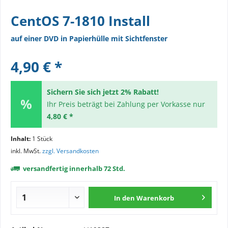
CentOS 7-1810 Install
auf einer DVD in Papierhülle mit Sichtfenster
4,90 € *
Sichern Sie sich jetzt 2% Rabatt!
Ihr Preis beträgt bei Zahlung per Vorkasse nur
4,80 € *
Inhalt:
1 Stück
inkl. MwSt.
zzgl. Versandkosten
versandfertig innerhalb 72 Std.
In den
Warenkorb