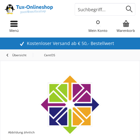
Menü
Mein Konto
Warenkorb
Kostenloser Versand ab € 50,- Bestellwert
Übersicht
CentOS
Abbildung ähnlich