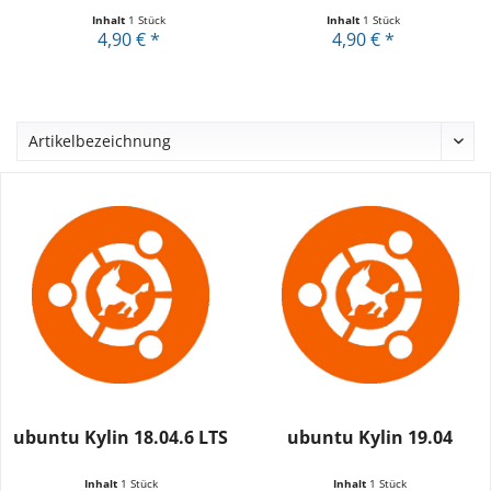
Inhalt
1 Stück
Inhalt
1 Stück
4,90 € *
4,90 € *
ubuntu Kylin 18.04.6 LTS
ubuntu Kylin 19.04
Inhalt
1 Stück
Inhalt
1 Stück