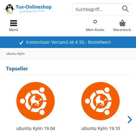
Menü
Mein Konto
Warenkorb
Kostenloser Versand ab € 50,- Bestellwert
ubuntu Kylin
Topseller
ubuntu Kylin 19.04
ubuntu Kylin 19.10