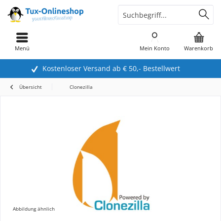
Menü
Mein Konto
Warenkorb
Kostenloser Versand ab € 50,- Bestellwert
Übersicht
Clonezilla
Abbildung ähnlich