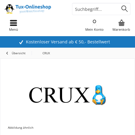
Menü
Mein Konto
Warenkorb
Kostenloser Versand ab € 50,- Bestellwert
Übersicht
CRUX
Abbildung ähnlich