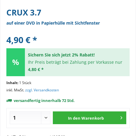
CRUX 3.7
auf einer DVD in Papierhülle mit Sichtfenster
4,90 € *
Sichern Sie sich jetzt 2% Rabatt!
Ihr Preis beträgt bei Zahlung per Vorkasse nur
4,80 € *
Inhalt:
1 Stück
inkl. MwSt.
zzgl. Versandkosten
versandfertig innerhalb 72 Std.
In den
Warenkorb