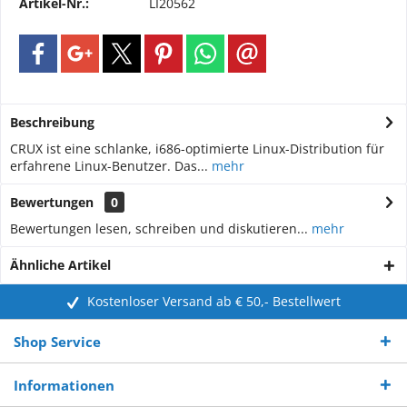
Artikel-Nr.:
LI20562
Beschreibung
CRUX ist eine schlanke, i686-optimierte Linux-Distribution für
erfahrene Linux-Benutzer. Das...
mehr
Bewertungen
0
Bewertungen lesen, schreiben und diskutieren...
mehr
Ähnliche Artikel
Kostenloser Versand ab € 50,- Bestellwert
Shop Service
Informationen