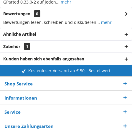
GParted 0.33.0-2 auf jeden...
mehr
Bewertungen
0
Bewertungen lesen, schreiben und diskutieren...
mehr
Ähnliche Artikel
Zubehör
1
Kunden haben sich ebenfalls angesehen
Kostenloser Versand ab € 50,- Bestellwert
Shop Service
Informationen
Service
Unsere Zahlungsarten