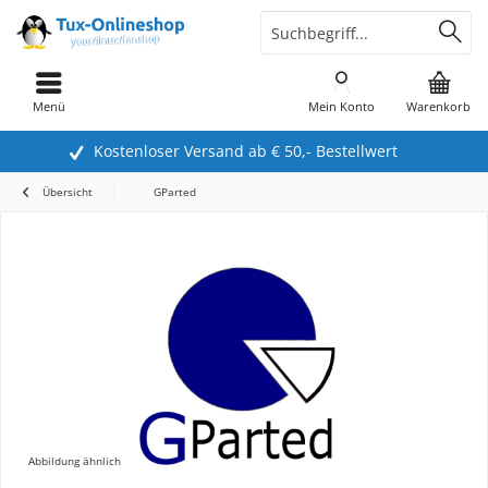
Menü
Mein Konto
Warenkorb
Kostenloser Versand ab € 50,- Bestellwert
Übersicht
GParted
Abbildung ähnlich