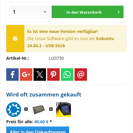
In den
Warenkorb
Es ist eine neue Version verfügbar!
Die Linux Software gibt es nun als
kubuntu
24.04.2 - USB-Stick
Artikel-Nr.:
LI20730
Wird oft zusammen gekauft
Preis für alle:
40,60 €
*
Alles in den Einkaufswagen