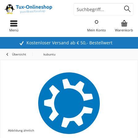
Menü
Mein Konto
Warenkorb
Kostenloser Versand ab € 50,- Bestellwert
Übersicht
kubuntu
Abbildung ähnlich