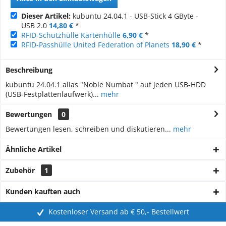
Dieser Artikel:
kubuntu 24.04.1 - USB-Stick 4 GByte -
USB 2.0
14,80 €
*
RFID-Schutzhülle Kartenhülle
6,90 €
*
RFID-Passhülle United Federation of Planets
18,90 €
*
Beschreibung
kubuntu 24.04.1 alias "Noble Numbat " auf jeden USB-HDD
(USB-Festplattenlaufwerk)...
mehr
Bewertungen
0
Bewertungen lesen, schreiben und diskutieren...
mehr
Ähnliche Artikel
Zubehör
1
Kunden kauften auch
Kostenloser Versand ab € 50,- Bestellwert