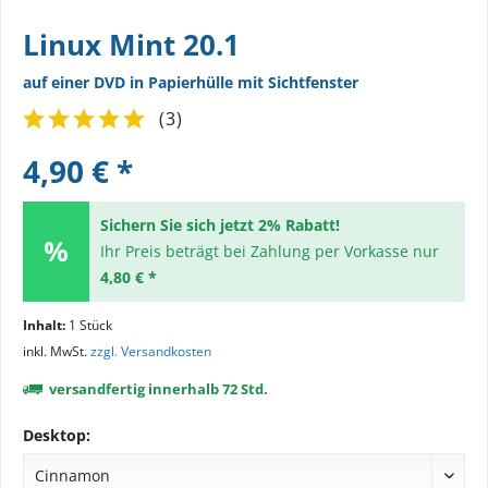
Linux Mint 20.1
auf einer DVD in Papierhülle mit Sichtfenster
(
3
)
4,90 € *
Sichern Sie sich jetzt 2% Rabatt!
Ihr Preis beträgt bei Zahlung per Vorkasse nur
4,80 € *
Inhalt:
1 Stück
inkl. MwSt.
zzgl. Versandkosten
versandfertig innerhalb 72 Std.
Desktop: