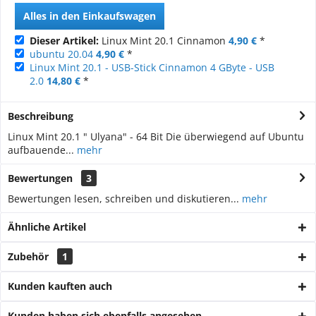
Alles in den Einkaufswagen
Dieser Artikel:
Linux Mint 20.1 Cinnamon
4,90 €
*
ubuntu 20.04
4,90 €
*
Linux Mint 20.1 - USB-Stick Cinnamon 4 GByte - USB
2.0
14,80 €
*
Beschreibung
Linux Mint 20.1 " Ulyana" - 64 Bit Die überwiegend auf Ubuntu
aufbauende...
mehr
Bewertungen
3
Bewertungen lesen, schreiben und diskutieren...
mehr
Ähnliche Artikel
Zubehör
1
Kunden kauften auch
Kunden haben sich ebenfalls angesehen