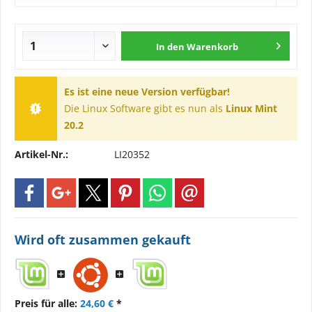
In den
Warenkorb
Es ist eine neue Version verfügbar!
Die Linux Software gibt es nun als
Linux Mint
20.2
Artikel-Nr.:
LI20352
Wird oft zusammen gekauft
Preis für alle:
24,60 €
*