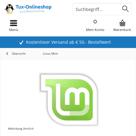
Menü
Mein Konto
Warenkorb
Kostenloser Versand ab € 50,- Bestellwert
Übersicht
Linux Mint
Abbildung ähnlich