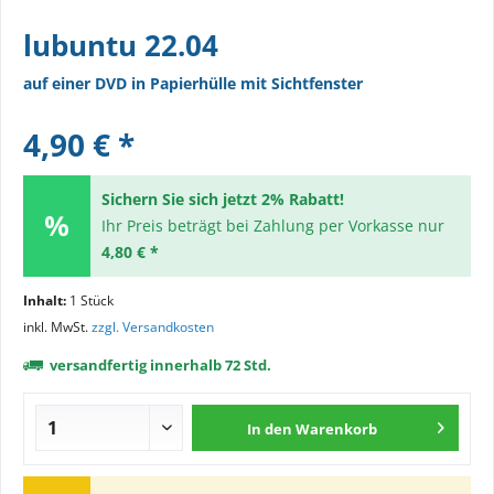
lubuntu 22.04
auf einer DVD in Papierhülle mit Sichtfenster
4,90 € *
Sichern Sie sich jetzt 2% Rabatt!
Ihr Preis beträgt bei Zahlung per Vorkasse nur
4,80 € *
Inhalt:
1 Stück
inkl. MwSt.
zzgl. Versandkosten
versandfertig innerhalb 72 Std.
In den
Warenkorb