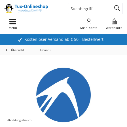
Menü
Mein Konto
Warenkorb
Kostenloser Versand ab € 50,- Bestellwert
Übersicht
lubuntu
Abbildung ähnlich