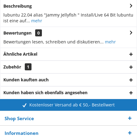
Beschreibung
lubuntu 22.04 alias "Jammy Jellyfish " Install/Live 64 Bit lubuntu
ist eine auf...
mehr
Bewertungen
0
Bewertungen lesen, schreiben und diskutieren...
mehr
Ähnliche Artikel
Zubehör
1
Kunden kauften auch
Kunden haben sich ebenfalls angesehen
Kostenloser Versand ab € 50,- Bestellwert
Shop Service
Informationen