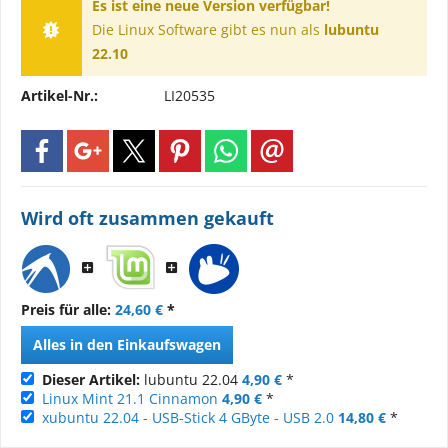
Es ist eine neue Version verfügbar!
Die Linux Software gibt es nun als
lubuntu
22.10
Artikel-Nr.:
LI20535
Wird oft zusammen gekauft
Preis für alle:
24,60 €
*
Alles in den Einkaufswagen
Dieser Artikel:
lubuntu 22.04
4,90 €
*
Linux Mint 21.1 Cinnamon
4,90 €
*
xubuntu 22.04 - USB-Stick 4 GByte - USB 2.0
14,80 €
*