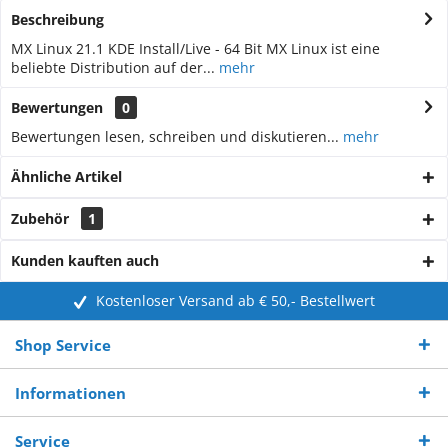
Beschreibung
MX Linux 21.1 KDE Install/Live - 64 Bit MX Linux ist eine
beliebte Distribution auf der...
mehr
Bewertungen
0
Bewertungen lesen, schreiben und diskutieren...
mehr
Ähnliche Artikel
Zubehör
1
Kunden kauften auch
Kostenloser Versand ab € 50,- Bestellwert
Shop Service
Informationen
Service