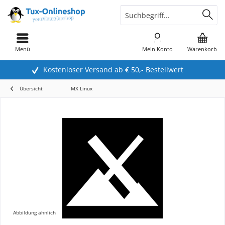
Menü
Mein Konto
Warenkorb
Kostenloser Versand ab € 50,- Bestellwert
Übersicht
MX Linux
Abbildung ähnlich