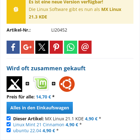
Es ist eine neue Version verfügbar!
Die Linux Software gibt es nun als
MX Linux
21.3 KDE
Artikel-Nr.:
LI20452
Wird oft zusammen gekauft
Preis für alle:
14,70 €
*
Alles in den Einkaufswagen
Dieser Artikel:
MX Linux 21.1 KDE
4,90 €
*
Linux Mint 21 Cinnamon
4,90 €
*
ubuntu 22.04
4,90 €
*