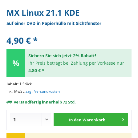
MX Linux 21.1 KDE
auf einer DVD in Papierhülle mit Sichtfenster
4,90 € *
Sichern Sie sich jetzt 2% Rabatt!
Ihr Preis beträgt bei Zahlung per Vorkasse nur
4,80 € *
Inhalt:
1 Stück
inkl. MwSt.
zzgl. Versandkosten
versandfertig innerhalb 72 Std.
In den
Warenkorb