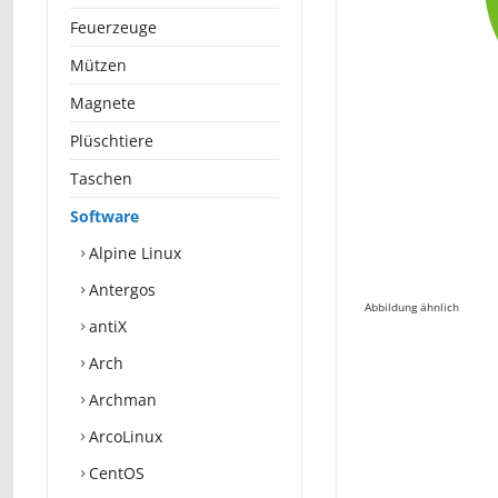
Feuerzeuge
Mützen
Magnete
Plüschtiere
Taschen
Software
Alpine Linux
Antergos
Abbildung ähnlich
antiX
Arch
Archman
ArcoLinux
CentOS