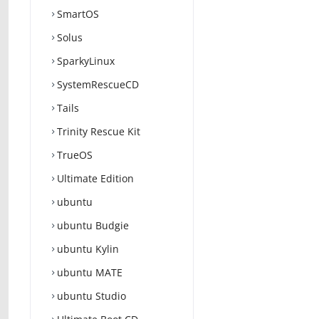
SmartOS
Solus
SparkyLinux
SystemRescueCD
Tails
Trinity Rescue Kit
TrueOS
Ultimate Edition
ubuntu
ubuntu Budgie
ubuntu Kylin
ubuntu MATE
ubuntu Studio