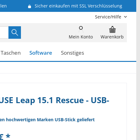
len
Sicher einkaufen mit SSL Verschlüsselung
Service/Hilfe
Mein Konto
Warenkorb
Taschen
Software
Sonstiges
SE Leap 15.1 Rescue - USB-
nen hochwertigen Marken USB-Stick geliefert
€ *