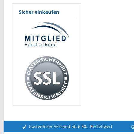
Sicher einkaufen
Kostenloser Versand ab € 50,- Bestellwert