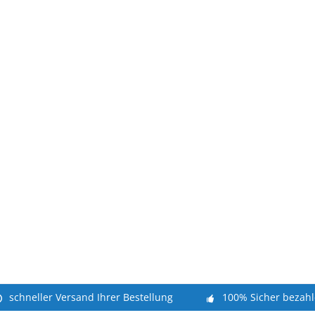
schneller Versand Ihrer Bestellung
100% Sicher bezah