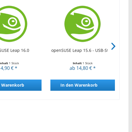
SUSE Leap 16.0
openSUSE Leap 15.6 - USB-Stick
Inhalt
1 Stück
Inhalt
1 Stück
4,90 € *
ab 14,80 € *
Warenkorb
In den
Warenkorb