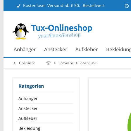
Kostenloser Versand ab € 50,- Bestellwert
Anhänger
Anstecker
Aufkleber
Bekleidun
Übersicht
Software
openSUSE
Kategorien
Anhänger
Anstecker
Aufkleber
Bekleidung