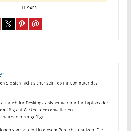
LI19463
k"
n Sie sich nicht sicher sein, ob Ihr Computer das
s auch für Desktops - bisher war nur für Laptops der
ardmäßig auf Wicked, dem erweiterten
er wurden hinzugefügt.
tionen von systemd in diesem Bereich zu nutzen. Die