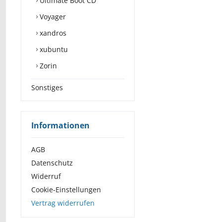
Ultimate Boot CD
Voyager
xandros
xubuntu
Zorin
Sonstiges
Informationen
AGB
Datenschutz
Widerruf
Cookie-Einstellungen
Vertrag widerrufen