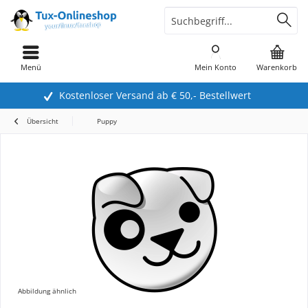
Menü
Mein Konto
Warenkorb
Kostenloser Versand ab € 50,- Bestellwert
Übersicht
Puppy
Abbildung ähnlich