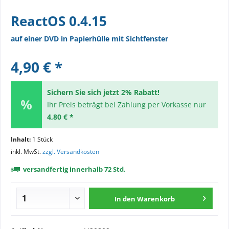
ReactOS 0.4.15
auf einer DVD in Papierhülle mit Sichtfenster
4,90 € *
Sichern Sie sich jetzt 2% Rabatt!
Ihr Preis beträgt bei Zahlung per Vorkasse nur
4,80 € *
Inhalt:
1 Stück
inkl. MwSt.
zzgl. Versandkosten
versandfertig innerhalb 72 Std.
In den
Warenkorb