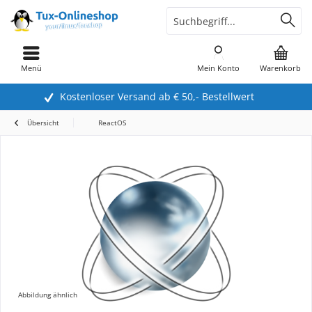
Menü
Mein Konto
Warenkorb
Kostenloser Versand ab € 50,- Bestellwert
Übersicht
ReactOS
Abbildung ähnlich