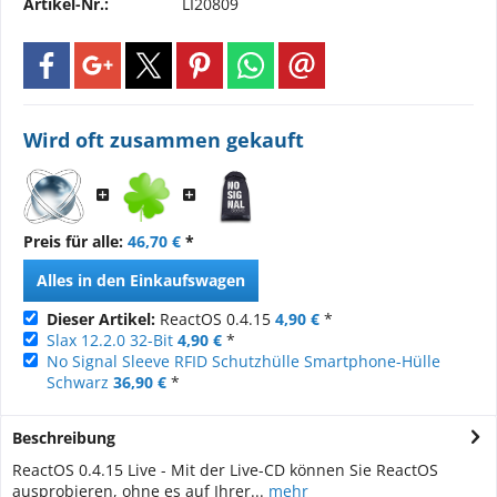
Artikel-Nr.:
LI20809
Wird oft zusammen gekauft
Preis für alle:
46,70 €
*
Alles in den Einkaufswagen
Dieser Artikel:
ReactOS 0.4.15
4,90 €
*
Slax 12.2.0 32-Bit
4,90 €
*
No Signal Sleeve RFID Schutzhülle Smartphone-Hülle
Schwarz
36,90 €
*
Beschreibung
ReactOS 0.4.15 Live - Mit der Live-CD können Sie ReactOS
ausprobieren, ohne es auf Ihrer...
mehr