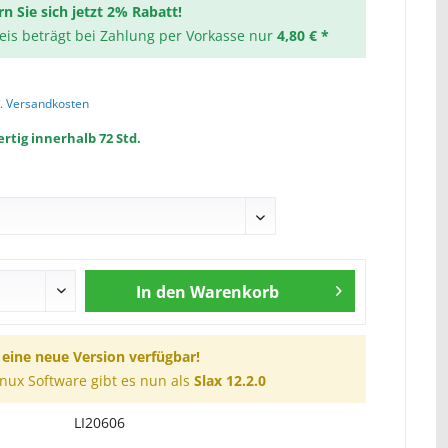
rn Sie sich jetzt 2% Rabatt!
reis beträgt bei Zahlung per Vorkasse nur
4,80 € *
l. Versandkosten
rtig innerhalb 72 Std.
In den
Warenkorb
t eine neue Version verfügbar!
inux Software gibt es nun als
Slax 12.2.0
LI20606