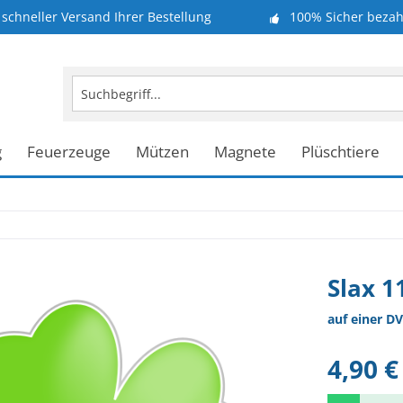
schneller Versand Ihrer Bestellung
100% Sicher bezah
g
Feuerzeuge
Mützen
Magnete
Plüschtiere
Slax 1
auf einer DV
4,90 €