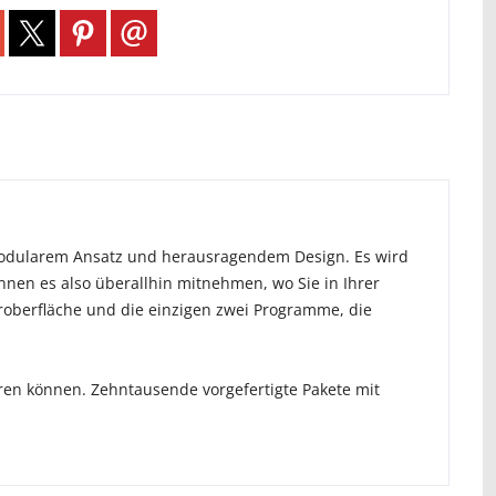
t modularem Ansatz und herausragendem Design. Es wird
önnen es also überallhin mitnehmen, wo Sie in Ihrer
eroberfläche und die einzigen zwei Programme, die
eren können. Zehntausende vorgefertigte Pakete mit