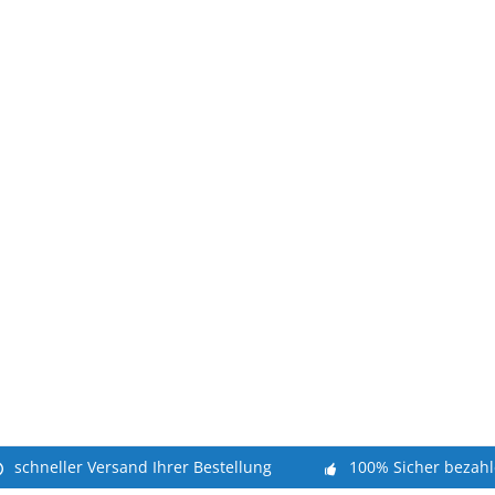
schneller Versand Ihrer Bestellung
100% Sicher bezah