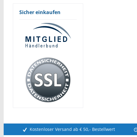
Sicher einkaufen
Kostenloser Versand ab € 50,- Bestellwert