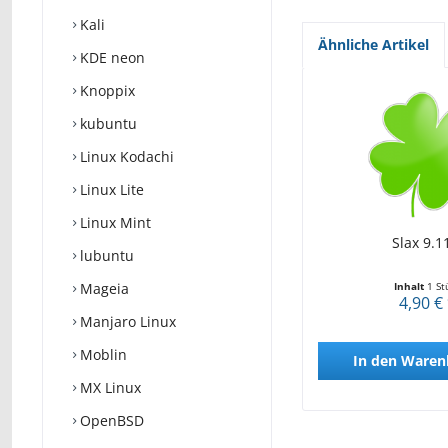
Kali
Ähnliche Artikel
KDE neon
Knoppix
kubuntu
Linux Kodachi
Linux Lite
Linux Mint
Slax 9.1
lubuntu
Mageia
Inhalt
1 St
4,90 €
Manjaro Linux
Moblin
In den
Waren
MX Linux
OpenBSD