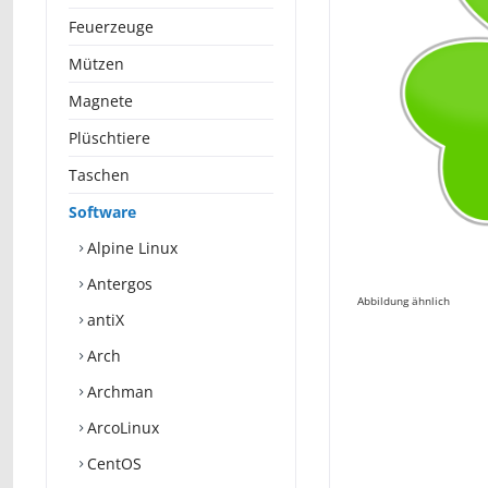
Feuerzeuge
Mützen
Magnete
Plüschtiere
Taschen
Software
Alpine Linux
Antergos
Abbildung ähnlich
antiX
Arch
Archman
ArcoLinux
CentOS