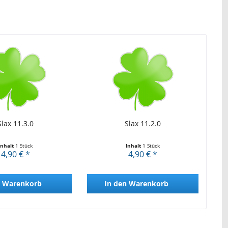
Slax 11.3.0
Slax 11.2.0
Inhalt
1 Stück
Inhalt
1 Stück
4,90 € *
4,90 € *
Warenkorb
In den
Warenkorb