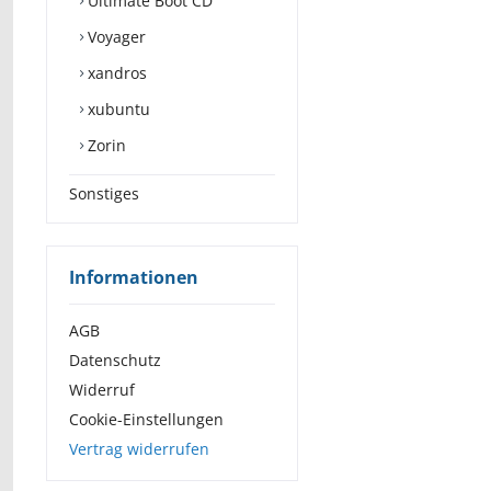
Ultimate Boot CD
Voyager
xandros
xubuntu
Zorin
Sonstiges
Informationen
AGB
Datenschutz
Widerruf
Cookie-Einstellungen
Vertrag widerrufen