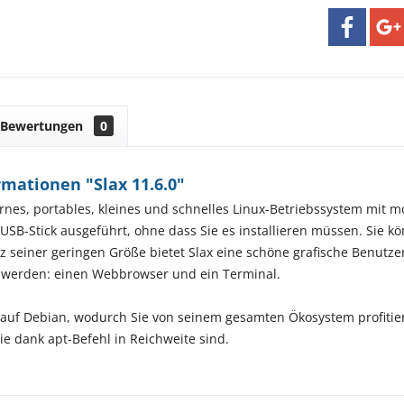
Bewertungen
0
mationen "Slax 11.6.0"
ernes, portables, kleines und schnelles Linux-Betriebssystem mi
 USB-Stick ausgeführt, ohne dass Sie es installieren müssen. Sie k
tz seiner geringen Größe bietet Slax eine schöne grafische Benutz
t werden: einen Webbrowser und ein Terminal.
zt auf Debian, wodurch Sie von seinem gesamten Ökosystem profiti
 dank apt-Befehl in Reichweite sind.