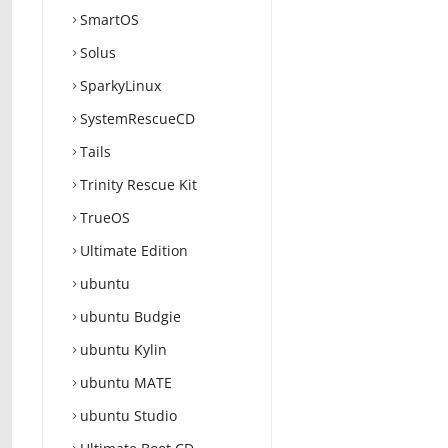
SmartOS
Solus
SparkyLinux
SystemRescueCD
Tails
Trinity Rescue Kit
TrueOS
Ultimate Edition
ubuntu
ubuntu Budgie
ubuntu Kylin
ubuntu MATE
ubuntu Studio