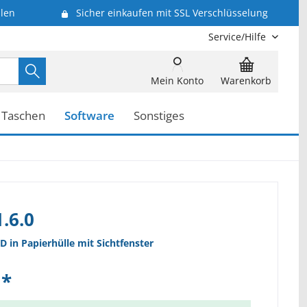
len
Sicher einkaufen mit SSL Verschlüsselung
Service/Hilfe
Mein Konto
Warenkorb
Taschen
Software
Sonstiges
1.6.0
D in Papierhülle mit Sichtfenster
 *