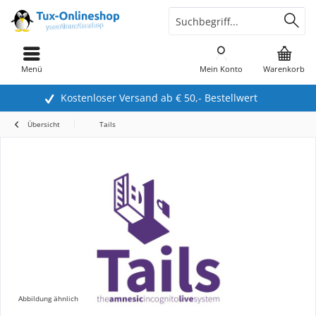
Menü
Mein Konto
Warenkorb
Kostenloser Versand ab € 50,- Bestellwert
Übersicht
Tails
Abbildung ähnlich