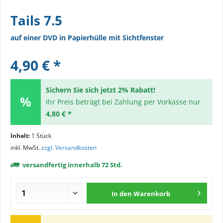
Tails 7.5
auf einer DVD in Papierhülle mit Sichtfenster
4,90 € *
Sichern Sie sich jetzt 2% Rabatt!
Ihr Preis beträgt bei Zahlung per Vorkasse nur
4,80 € *
Inhalt:
1 Stück
inkl. MwSt.
zzgl. Versandkosten
versandfertig innerhalb 72 Std.
In den
Warenkorb