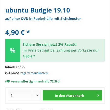
ubuntu Budgie 19.10
auf einer DVD in Papierhülle mit Sichtfenster
4,90 € *
Sichern Sie sich jetzt 2% Rabatt!
Ihr Preis beträgt bei Zahlung per Vorkasse nur
4,80 € *
Inhalt:
1 Stück
inkl. MwSt.
zzgl. Versandkosten
versandfertig innerhalb 72 Std.
In den
Warenkorb