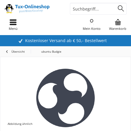
Menü
Mein Konto
Warenkorb
Kostenloser Versand ab € 50,- Bestellwert
Übersicht
ubuntu Budgie
Abbildung ähnlich