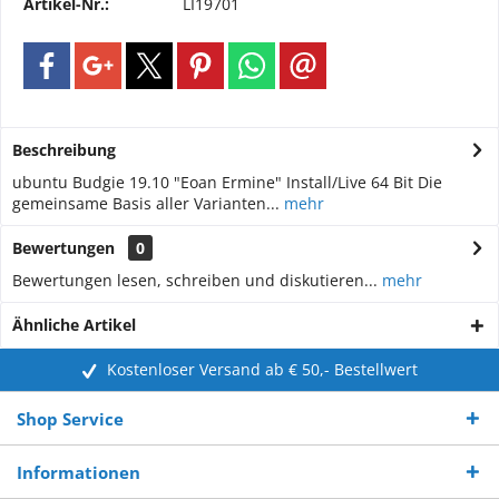
Artikel-Nr.:
LI19701
Beschreibung
ubuntu Budgie 19.10 "Eoan Ermine" Install/Live 64 Bit Die
gemeinsame Basis aller Varianten...
mehr
Bewertungen
0
Bewertungen lesen, schreiben und diskutieren...
mehr
Ähnliche Artikel
Kostenloser Versand ab € 50,- Bestellwert
Shop Service
Informationen