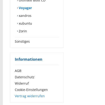
Ultimate Boot CD
Voyager
xandros
xubuntu
Zorin
Sonstiges
Informationen
AGB
Datenschutz
Widerruf
Cookie-Einstellungen
Vertrag widerrufen