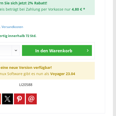
rn Sie sich jetzt 2% Rabatt!
reis beträgt bei Zahlung per Vorkasse nur
4,80 € *
l. Versandkosten
rtig innerhalb 72 Std.
In den
Warenkorb
t eine neue Version verfügbar!
inux Software gibt es nun als
Voyager 23.04
LI20588