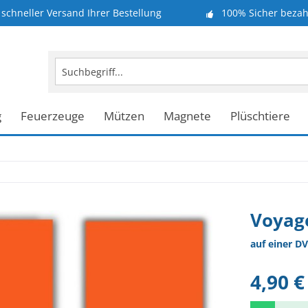
schneller Versand Ihrer Bestellung
100% Sicher bezah
g
Feuerzeuge
Mützen
Magnete
Plüschtiere
Voyage
auf einer DV
4,90 €