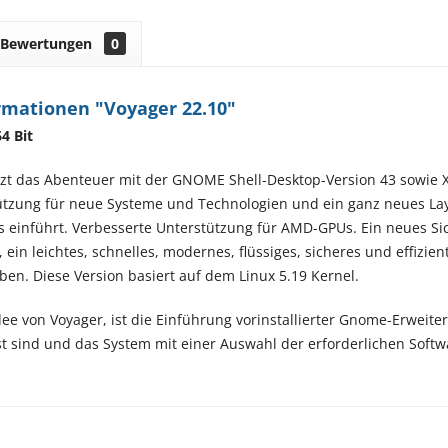
Bewertungen
0
rmationen "Voyager 22.10"
4 Bit
tzt das Abenteuer mit der GNOME Shell-Desktop-Version 43 sowie X
ützung für neue Systeme und Technologien und ein ganz neues L
ps einführt. Verbesserte Unterstützung für AMD-GPUs. Ein neues
rt, ein leichtes, schnelles, modernes, flüssiges, sicheres und eff
ben. Diese Version basiert auf dem Linux 5.19 Kernel.
dee von Voyager, ist die Einführung vorinstallierter Gnome-Erweite
sind und das System mit einer Auswahl der erforderlichen Softw