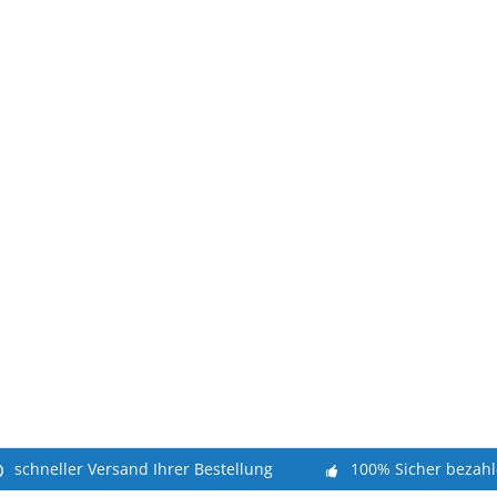
schneller Versand Ihrer Bestellung
100% Sicher bezah