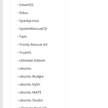
SmartOS
Solus
SparkyLinux
SystemRescueCD
Tails
Trinity Rescue Kit
TrueOS
Ultimate Edition
ubuntu
ubuntu Budgie
ubuntu Kylin
ubuntu MATE
ubuntu Studio