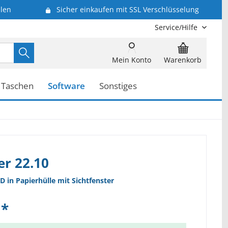
len
Sicher einkaufen mit SSL Verschlüsselung
Service/Hilfe
Mein Konto
Warenkorb
Taschen
Software
Sonstiges
r 22.10
D in Papierhülle mit Sichtfenster
 *