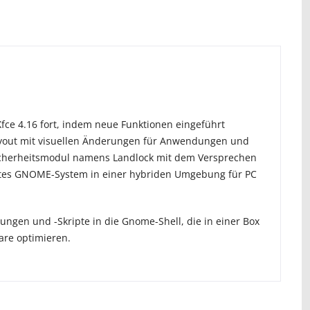
fce 4.16 fort, indem neue Funktionen eingeführt
ayout mit visuellen Änderungen für Anwendungen und
 Sicherheitsmodul namens Landlock mit dem Versprechen
izientes GNOME-System in einer hybriden Umgebung für PC
rungen und -Skripte in die Gnome-Shell, die in einer Box
are optimieren.