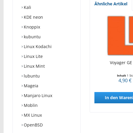
Ähnliche Artikel
Kali
KDE neon
Knoppix
kubuntu
Linux Kodachi
Linux Lite
Voyager GE
Linux Mint
lubuntu
Inhalt
1 St
4,90 €
Mageia
Manjaro Linux
In den
Waren
Moblin
MX Linux
OpenBSD