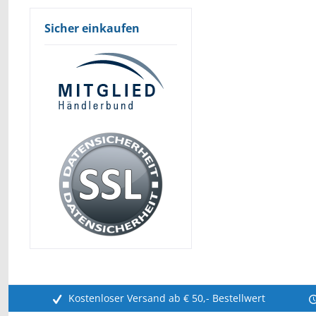
Sicher einkaufen
Kostenloser Versand ab € 50,- Bestellwert