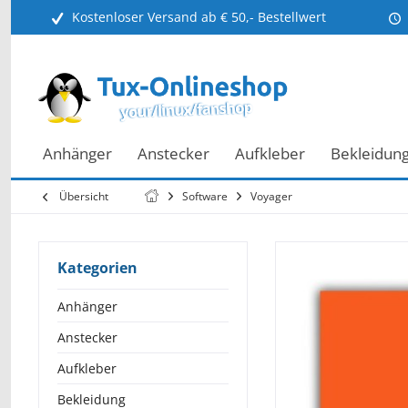
Kostenloser Versand ab € 50,- Bestellwert
Anhänger
Anstecker
Aufkleber
Bekleidun
Übersicht
Software
Voyager
Kategorien
Anhänger
Anstecker
Aufkleber
Bekleidung