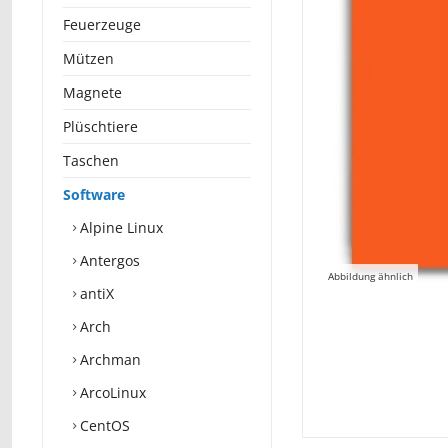
Feuerzeuge
Mützen
Magnete
Plüschtiere
Taschen
Software
Alpine Linux
Antergos
Abbildung ähnlich
antiX
Arch
Archman
ArcoLinux
CentOS