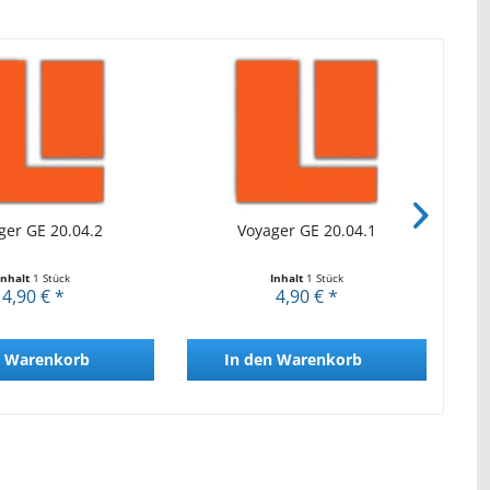
ger GE 20.04.2
Voyager GE 20.04.1
Inhalt
1 Stück
Inhalt
1 Stück
4,90 € *
4,90 € *
Warenkorb
In den
Warenkorb