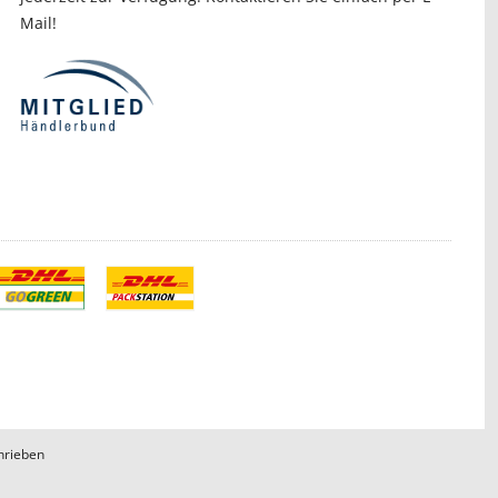
Mail!
hrieben