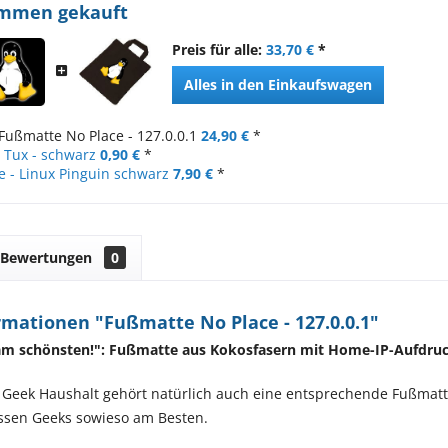
ammen gekauft
Preis für alle:
33,70 €
*
Alles in den Einkaufswagen
Fußmatte No Place - 127.0.0.1
24,90 €
*
- Tux - schwarz
0,90 €
*
 - Linux Pinguin schwarz
7,90 €
*
Bewertungen
0
mationen "Fußmatte No Place - 127.0.0.1"
 am schönsten!": Fußmatte aus Kokosfasern mit Home-IP-Aufdru
 Geek Haushalt gehört natürlich auch eine entsprechende Fußmat
issen Geeks sowieso am Besten.