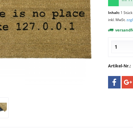
Inhalt:
1 Stück
inkl. MwSt.
zzg
versandfe
Artikel-Nr.: