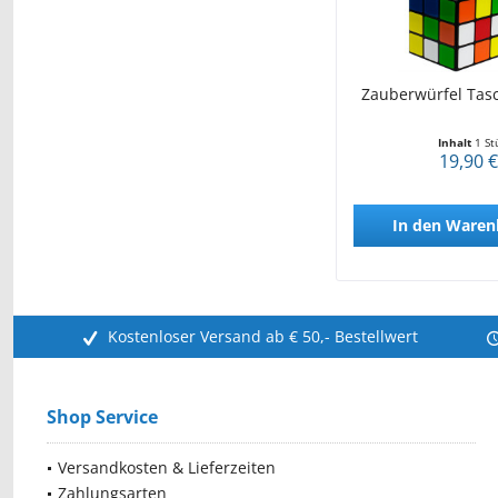
Zauberwürfel Tas
Inhalt
1 St
19,90 €
In den
Waren
Kostenloser Versand ab € 50,- Bestellwert
Shop Service
Versandkosten & Lieferzeiten
Zahlungsarten