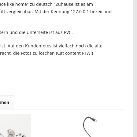
ace like home" zu deutsch "Zuhause ist es am
rift vergleichbar. Mit der Kennung 127.0.0.1 bezeichnet
ern und die Unterseite ist aus PVC.
st. Auf den Kundenfotos ist vielfach noch die alte
acht, die Fotos zu löschen (Cat content FTW!)
sehen