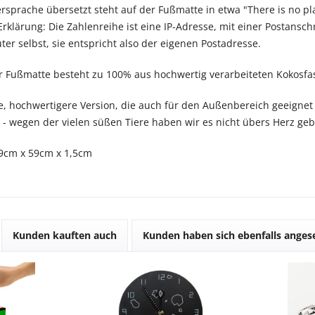
sprache übersetzt steht auf der Fußmatte in etwa "There is no pl
rklärung: Die Zahlenreihe ist eine IP-Adresse, mit einer Postansch
er selbst, sie entspricht also der eigenen Postadresse.
r Fußmatte besteht zu 100% aus hochwertig verarbeiteten Kokosfas
e, hochwertigere Version, die auch für den Außenbereich geeignet i
 - wegen der vielen süßen Tiere haben wir es nicht übers Herz gebr
9cm x 59cm x 1,5cm
Kunden kauften auch
Kunden haben sich ebenfalls ange