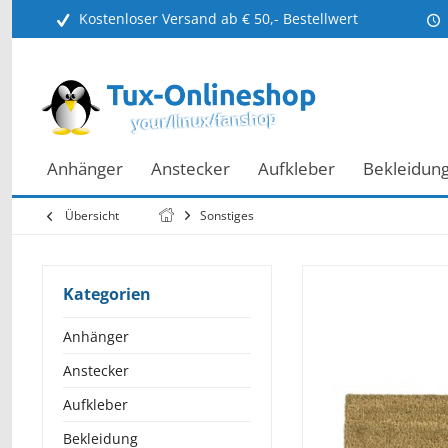
Kostenloser Versand ab € 50,- Bestellwert
Anhänger
Anstecker
Aufkleber
Bekleidun
Übersicht
Sonstiges
Kategorien
Anhänger
Anstecker
Aufkleber
Bekleidung