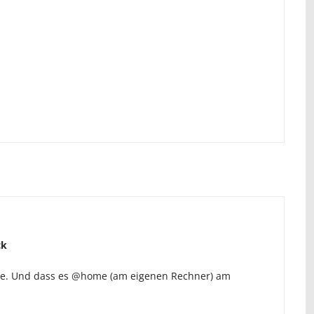
ck
te. Und dass es @home (am eigenen Rechner) am