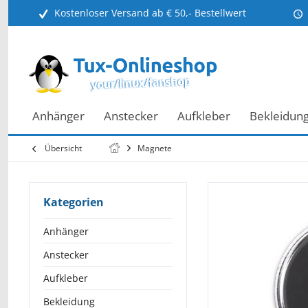
Kostenloser Versand ab € 50,- Bestellwert
Anhänger
Anstecker
Aufkleber
Bekleidun
Übersicht
Magnete
Kategorien
Anhänger
Anstecker
Aufkleber
Bekleidung