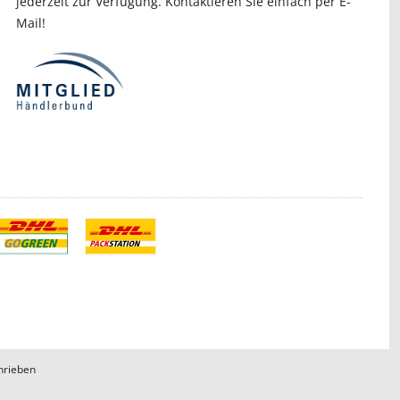
jederzeit zur Verfügung. Kontaktieren Sie einfach per E-
Mail!
hrieben