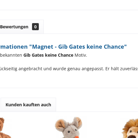
Bewertungen
0
rmationen "Magnet - Gib Gates keine Chance"
 bekannten
Gib Gates keine Chance
Motiv.
ückseitig angebracht und wurde genau angepasst. Er hält zuverlä
Kunden kauften auch