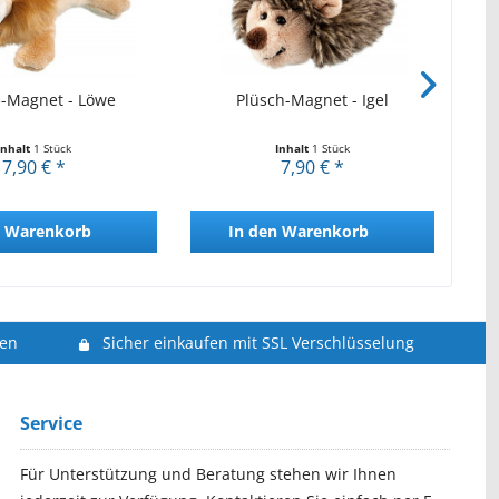
h-Magnet - Löwe
Plüsch-Magnet - Igel
Inhalt
1 Stück
Inhalt
1 Stück
7,90 € *
7,90 € *
Warenkorb
In den
Warenkorb
len
Sicher einkaufen mit SSL Verschlüsselung
Service
Für Unterstützung und Beratung stehen wir Ihnen