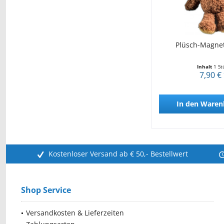
Plüsch-Magnet
Inhalt
1 St
7,90 €
In den
Waren
Kostenloser Versand ab € 50,- Bestellwert
Shop Service
Versandkosten & Lieferzeiten