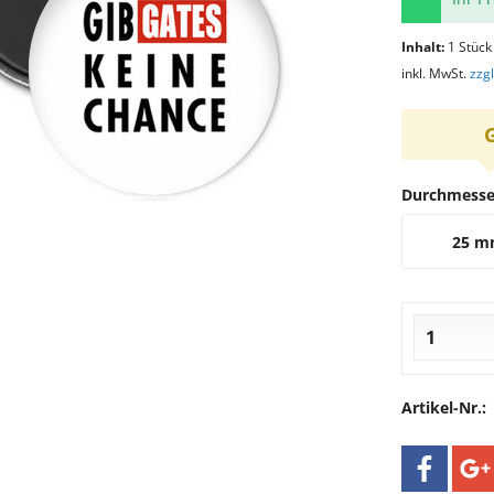
Inhalt:
1 Stück
inkl. MwSt.
zzg
Durchmesse
25 
Artikel-Nr.: