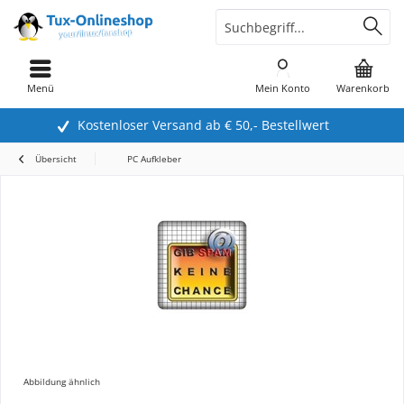
Menü
Mein Konto
Warenkorb
Kostenloser Versand ab € 50,- Bestellwert
Übersicht
PC Aufkleber
Abbildung ähnlich