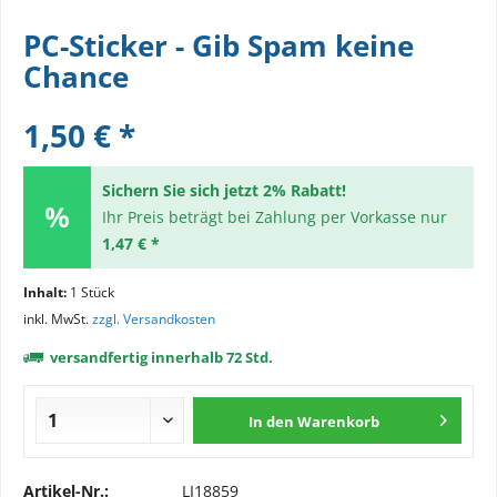
PC-Sticker - Gib Spam keine
Chance
1,50 € *
Sichern Sie sich jetzt 2% Rabatt!
Ihr Preis beträgt bei Zahlung per Vorkasse nur
1,47 € *
Inhalt:
1 Stück
inkl. MwSt.
zzgl. Versandkosten
versandfertig innerhalb 72 Std.
In den
Warenkorb
Artikel-Nr.:
LI18859