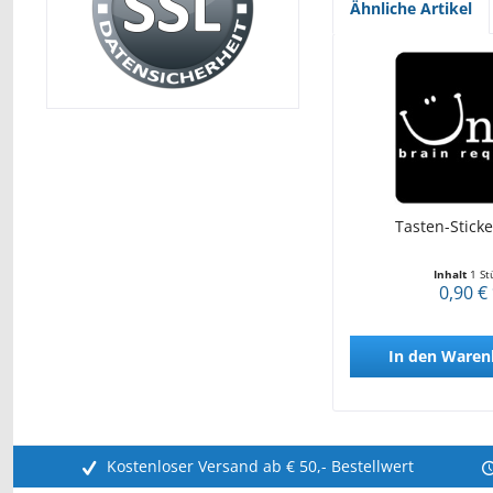
Ähnliche Artikel
Tasten-Sticke
Inhalt
1 St
0,90 €
In den
Waren
Kostenloser Versand ab € 50,- Bestellwert