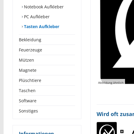
Notebook Aufkleber
PC Aufkleber
Tasten Aufkleber
Bekleidung
Feuerzeuge
Mützen
Magnete
Plüschtiere
Abbildung ähnlich
Taschen
Software
Sonstiges
Wird oft zus
Informationen