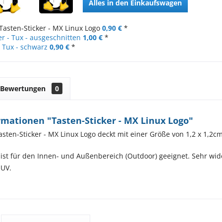
Alles in den Einkaufswagen
Tasten-Sticker - MX Linux Logo
0,90 €
*
r - Tux - ausgeschnitten
1,00 €
*
- Tux - schwarz
0,90 €
*
Bewertungen
0
mationen "Tasten-Sticker - MX Linux Logo"
asten-Sticker - MX Linux Logo deckt mit einer Größe von 1,2 x 1,2cm
 ist für den Innen- und Außenbereich (Outdoor) geeignet. Sehr wid
 UV.