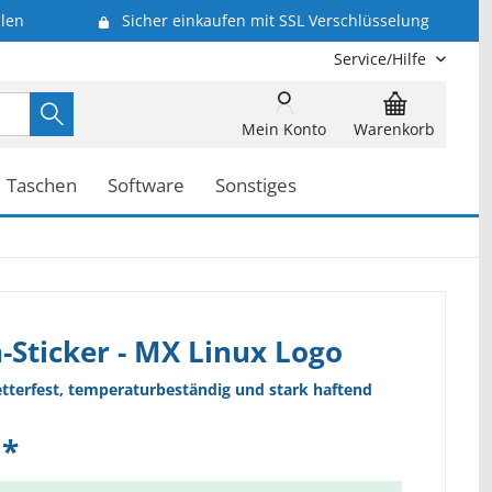
len
Sicher einkaufen mit SSL Verschlüsselung
Service/Hilfe
Mein Konto
Warenkorb
Taschen
Software
Sonstiges
-Sticker - MX Linux Logo
etterfest, temperaturbeständig und stark haftend
 *