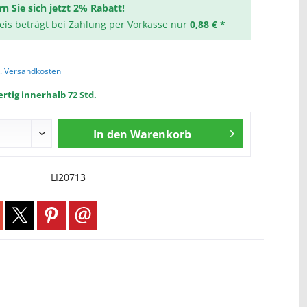
rn Sie sich jetzt 2% Rabatt!
reis beträgt bei Zahlung per Vorkasse nur
0,88 € *
l. Versandkosten
rtig innerhalb 72 Std.
In den
Warenkorb
LI20713