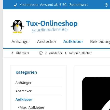
Kostenloser Versand ab € 50,- Bestellwert
Anhänger
Anstecker
Aufkleber
Bekleidun
Übersicht
Aufkleber
Tasten Aufkleber
Kategorien
Anhänger
Anstecker
Aufkleber
Maxi Aufkleber