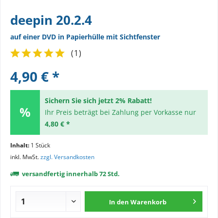
deepin 20.2.4
auf einer DVD in Papierhülle mit Sichtfenster
(
1
)
4,90 € *
Sichern Sie sich jetzt 2% Rabatt!
Ihr Preis beträgt bei Zahlung per Vorkasse nur
4,80 € *
Inhalt:
1 Stück
inkl. MwSt.
zzgl. Versandkosten
versandfertig innerhalb 72 Std.
In den
Warenkorb