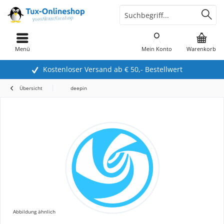
Menü
Mein Konto
Warenkorb
Kostenloser Versand ab € 50,- Bestellwert
Übersicht
deepin
Abbildung ähnlich