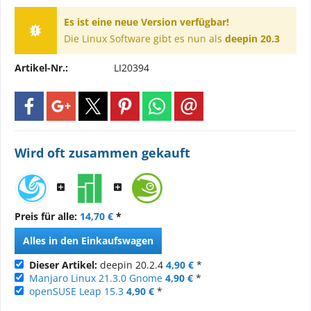
Es ist eine neue Version verfügbar!
Die Linux Software gibt es nun als
deepin 20.3
Artikel-Nr.:
LI20394
Wird oft zusammen gekauft
Preis für alle:
14,70 €
*
Alles in den Einkaufswagen
Dieser Artikel:
deepin 20.2.4
4,90 €
*
Manjaro Linux 21.3.0 Gnome
4,90 €
*
openSUSE Leap 15.3
4,90 €
*