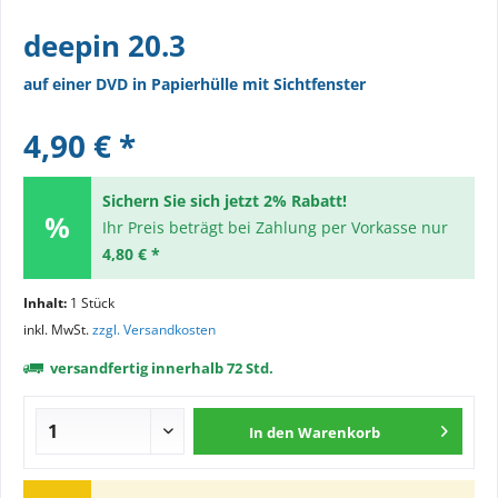
deepin 20.3
auf einer DVD in Papierhülle mit Sichtfenster
4,90 € *
Sichern Sie sich jetzt 2% Rabatt!
Ihr Preis beträgt bei Zahlung per Vorkasse nur
4,80 € *
Inhalt:
1 Stück
inkl. MwSt.
zzgl. Versandkosten
versandfertig innerhalb 72 Std.
In den
Warenkorb