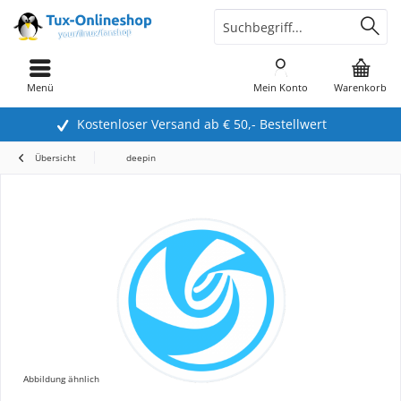
Menü
Mein Konto
Warenkorb
Kostenloser Versand ab € 50,- Bestellwert
Übersicht
deepin
Abbildung ähnlich