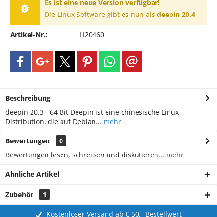
Es ist eine neue Version verfügbar!
Die Linux Software gibt es nun als
deepin 20.4
Artikel-Nr.:
LI20460
Beschreibung
deepin 20.3 - 64 Bit Deepin ist eine chinesische Linux-
Distribution, die auf Debian...
mehr
Bewertungen
0
Bewertungen lesen, schreiben und diskutieren...
mehr
Ähnliche Artikel
Zubehör
1
Kostenloser Versand ab € 50,- Bestellwert