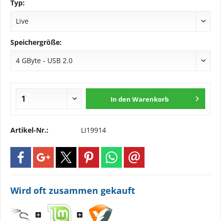
Typ:
Speichergröße:
In den
Warenkorb
Artikel-Nr.:
LI19914
Wird oft zusammen gekauft