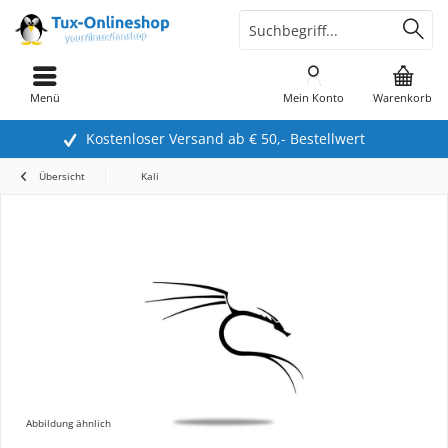
Menü
Mein Konto
Warenkorb
Kostenloser Versand ab € 50,- Bestellwert
Übersicht
Kali
Abbildung ähnlich