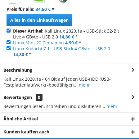
Preis für alle:
34,50 €
*
Alles in den Einkaufswagen
Dieser Artikel:
Kali Linux 2020.1a - USB-Stick 32-Bit
Live 4 GByte - USB 2.0
14,80 €
*
Linux Mint 20 Cinnamon
4,90 €
*
Linux Kodachi 7.1 - USB-Stick 4 GByte - USB 2.0
14,80 €
*
Beschreibung
Kali Linux 2020.1a - 64 Bit auf jeden USB-HDD (USB-
Festplattenlaufwerk) -bootfähigen...
mehr
Bewertungen
0
Bewertungen lesen, schreiben und diskutieren...
mehr
Ähnliche Artikel
Kunden kauften auch