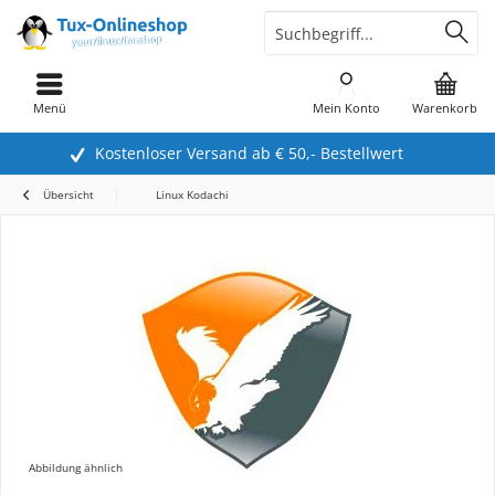
Menü
Mein Konto
Warenkorb
Kostenloser Versand ab € 50,- Bestellwert
Übersicht
Linux Kodachi
Abbildung ähnlich