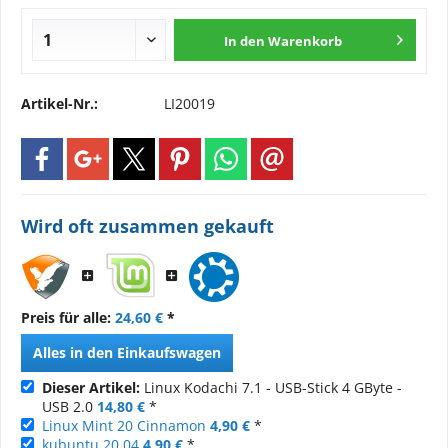
In den
Warenkorb
Artikel-Nr.:
LI20019
Wird oft zusammen gekauft
Preis für alle:
24,60 €
*
Alles in den Einkaufswagen
Dieser Artikel:
Linux Kodachi 7.1 - USB-Stick 4 GByte -
USB 2.0
14,80 €
*
Linux Mint 20 Cinnamon
4,90 €
*
kubuntu 20.04
4,90 €
*